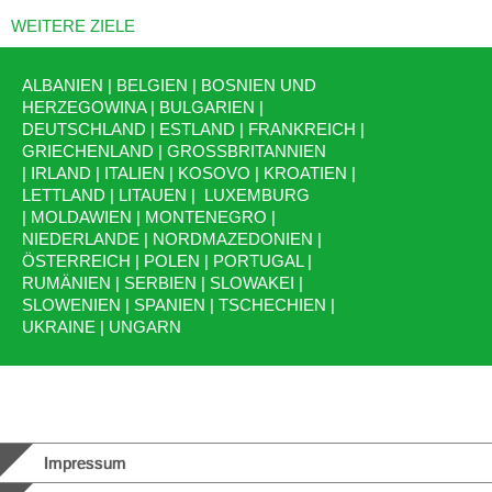
WEITERE ZIELE
ALBANIEN
|
BELGIEN
|
BOSNIEN UND
HERZEGOWINA
|
BULGARIEN
|
DEUTSCHLAND
|
ESTLAND
|
FRANKREICH
|
GRIECHENLAND
|
GROSSBRITANNIEN
|
IRLAND
|
ITALIEN
|
KOSOVO
|
KROATIEN
|
LETTLAND
|
LITAUEN
|
LUXEMBURG
|
MOLDAWIEN
|
MONTENEGRO
|
NIEDERLANDE
|
NORDMAZEDONIEN
|
ÖSTERREICH
|
POLEN
|
PORTUGAL
|
RUMÄNIEN
|
SERBIEN
|
SLOWAKEI
|
SLOWENIEN
|
SPANIEN
|
TSCHECHIEN
|
UKRAINE
|
UNGARN
Impressum