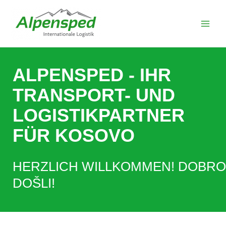
Zum
Inhalt
springen
ALPENSPED - IHR
TRANSPORT- UND
LOGISTIKPARTNER
FÜR KOSOVO
HERZLICH WILLKOMMEN! DOBRO
DOŠLI!