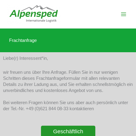
Zum
Inhalt
springen
Frachtanfrage
Liebe(r) Interessent*in,
wir freuen uns über Ihre Anfrage. Füllen Sie in nur wenigen
Schritten dieses Frachtanfrageformular mit allen relevanten
Details zu ihrer Ladung aus, und Sie erhalten schnellstmöglich ein
unverbindliches und kostenloses Angebot von uns.
Bei weiteren Fragen können Sie uns aber auch persönlich unter
der Tel.-Nr. +49 (0)621 844 08-33 kontaktieren
Geschäftlich