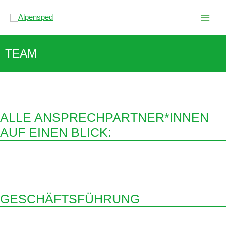
Zum
Inhalt
springen
TEAM
ALLE ANSPRECHPARTNER*INNEN
AUF EINEN BLICK:
GESCHÄFTSFÜHRUNG