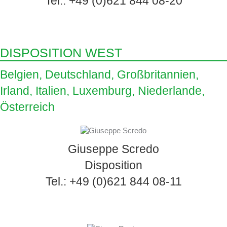
Tel.:
+49 (0)621 844 08-20
DISPOSITION WEST
Belgien, Deutschland, Großbritannien,
Irland, Italien, Luxemburg, Niederlande,
Österreich
Giuseppe Scredo
Disposition
Tel.: +49 (0)621 844 08-11