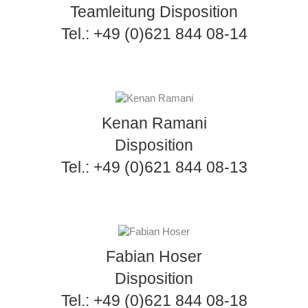
Teamleitung Disposition
Tel.: +49 (0)621 844 08-14
Kenan Ramani
Disposition
Tel.: +49 (0)621 844 08-13
Fabian Hoser
Disposition
Tel.: +49 (0)621 844 08-18