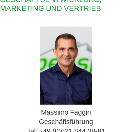
MARKETING UND VERTRIEB
Massimo Faggin
Geschäftsführung
Tel.:+49 (0)621 844 08-81