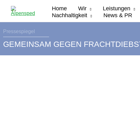
Zum
Home
Wir
Leistungen
Inhalt
Nachhaltigkeit
News & PR
springen
Pressespiegel
GEMEINSAM GEGEN FRACHTDIEBS