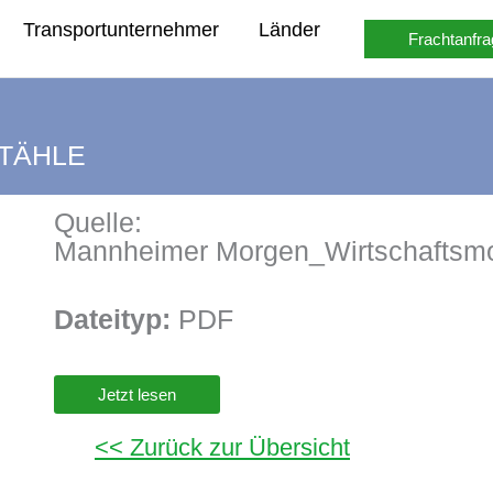
Transportunternehmer
Länder
Frachtanfra
TÄHLE
Quelle:
Mannheimer Morgen_Wirtschaftsmo
Dateityp:
PDF
Jetzt lesen
<< Zurück zur Übersicht