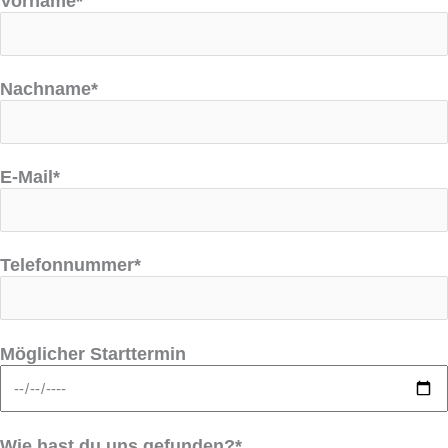
Vorname*
Nachname*
E-Mail*
Telefonnummer*
Möglicher Starttermin
Wie hast du uns gefunden?*