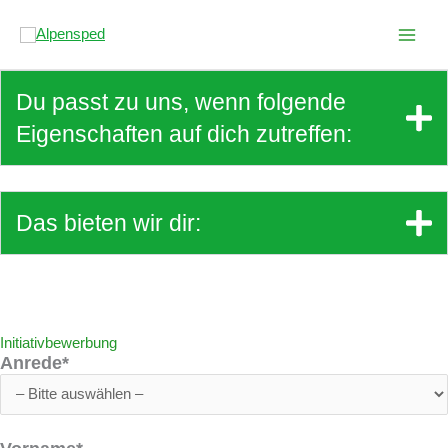
Zum
Inhalt
springen
Du passt zu uns, wenn folgende
Eigenschaften auf dich zutreffen:
Das bieten wir dir:
Initiativbewerbung
Anrede*