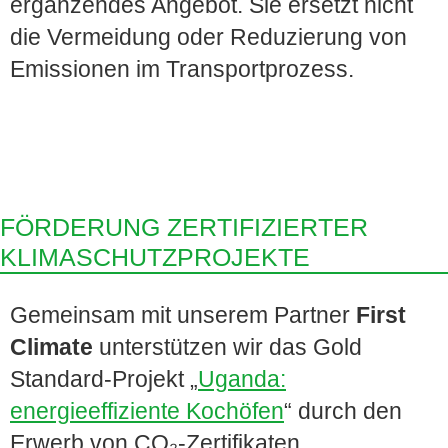
ergänzendes Angebot. Sie ersetzt nicht
die Vermeidung oder Reduzierung von
Emissionen im Transportprozess.
FÖRDERUNG ZERTIFIZIERTER
KLIMASCHUTZPROJEKTE
Gemeinsam mit unserem Partner
First
Climate
unterstützen wir das Gold
Standard-Projekt „
Uganda:
energieeffiziente Kochöfen
“ durch den
Erwerb von CO₂-Zertifikaten.