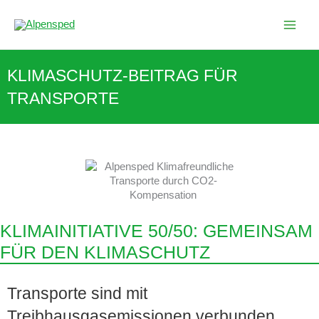
Zum
Inhalt
springen
KLIMASCHUTZ-BEITRAG FÜR
TRANSPORTE
KLIMAINITIATIVE 50/50: GEMEINSAM
FÜR DEN KLIMASCHUTZ
Transporte sind mit
Treibhausgasemissionen verbunden.