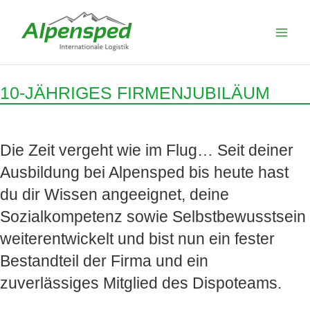
Zum
Inhalt
springen
10-JÄHRIGES FIRMENJUBILÄUM
Die Zeit vergeht wie im Flug… Seit deiner
Ausbildung bei Alpensped bis heute hast
du dir Wissen angeeignet, deine
Sozialkompetenz sowie Selbstbewusstsein
weiterentwickelt und bist nun ein fester
Bestandteil der Firma und ein
zuverlässiges Mitglied des Dispoteams.