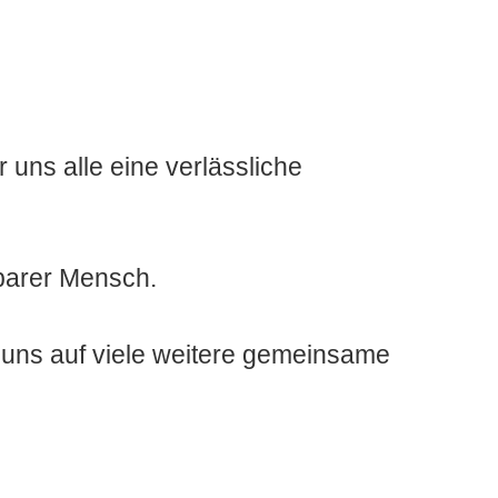
ür uns alle eine verlässliche
rbarer Mensch.
 uns auf viele weitere gemeinsame