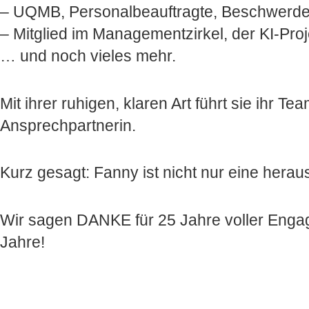
– UQMB, Personalbeauftragte, Beschwerd
– Mitglied im Managementzirkel, der KI-P
… und noch vieles mehr.
Mit ihrer ruhigen, klaren Art führt sie ihr Te
Ansprechpartnerin.
Kurz gesagt: Fanny ist nicht nur eine hera
Wir sagen DANKE für 25 Jahre voller Engag
Jahre!