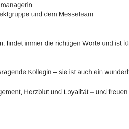
emanagerin
rojektgruppe und dem Messeteam
am, findet immer die richtigen Worte und ist f
usragende Kollegin – sie ist auch ein wunde
ement, Herzblut und Loyalität – und freuen