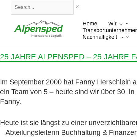
Zum
Search...
Inhalt
springen
Home
Wir
Transportunternehmer
Nachhaltigkeit
25 JAHRE ALPENSPED – 25 JAHRE 
Im September 2000 hat Fanny Herschlein al
ein Team von 5 – heute sind wir über 30. In
Fanny.
Heute ist sie längst zu einer unverzichtb
– Abteilungsleiterin Buchhaltung & Finanze