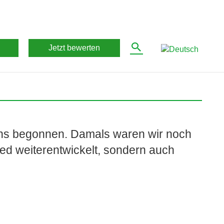
Jetzt bewerten
 uns begonnen. Damals waren wir noch
ped weiterentwickelt, sondern auch