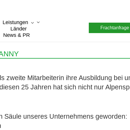
Leistungen
Frachtanfrage
Länder
News & PR
FANNY
s zweite Mitarbeiterin ihre Ausbildung bei
 diesen 25 Jahren hat sich nicht nur Alpens
aren Säule unseres Unternehmens geworden:
n