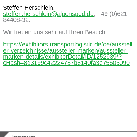
Steffen Herschlein
,
steffen.herschlein@alpensped.de
, +49 (0)621
84408-32.
Wir freuen uns sehr auf Ihren Besuch!
https://exhibitors.transportlogistic.de/de/ausstell
er-verzeichnisse/aussteller-marken/aussteller-
marken-details/exhibitorDetail/ID/1252939/?
cHash=8d3199c42224787b8140fa3e75505090