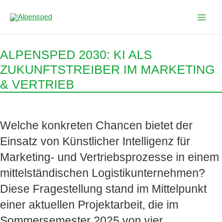
Zum
Inhalt
springen
ALPENSPED 2030: KI ALS
ZUKUNFTSTREIBER IM MARKETING
& VERTRIEB
Welche konkreten Chancen bietet der
Einsatz von Künstlicher Intelligenz für
Marketing- und Vertriebsprozesse in einem
mittelständischen Logistikunternehmen?
Diese Fragestellung stand im Mittelpunkt
einer aktuellen Projektarbeit, die im
Sommersemester 2025 von vier