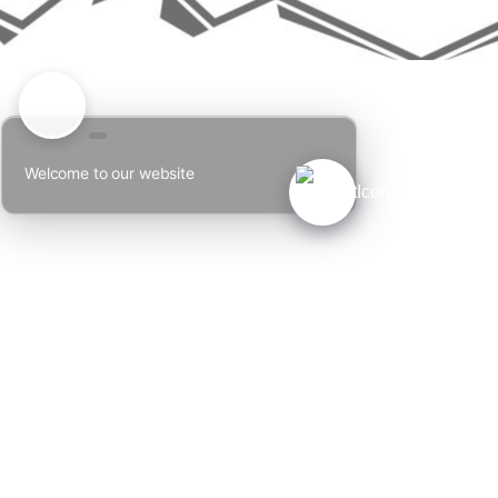
Welcome to our website