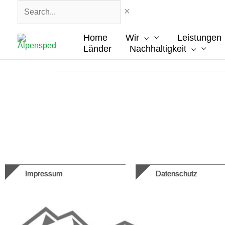
Zum
Search...
Inhalt
springen
Home
Wir
Leistungen
Länder
Nachhaltigkeit
Impressum
Datenschutz