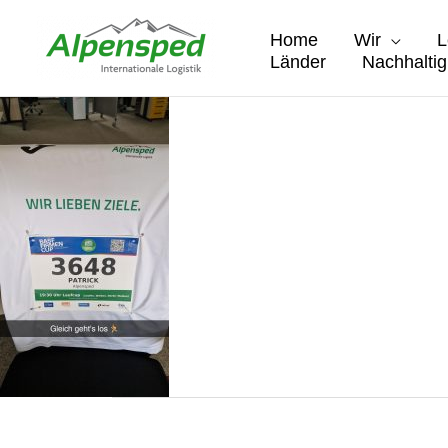
Zum
Inhalt
Home
Wir
L
springen
Länder
Nachhaltig