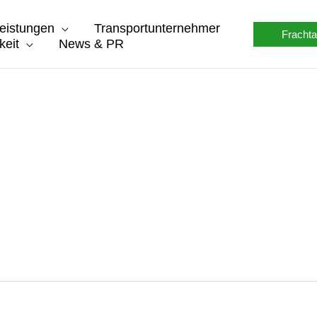
eistungen
Transportunternehmer
Frachta
keit
News & PR