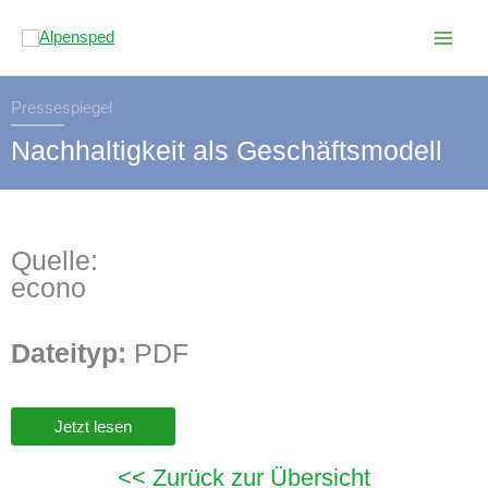
Zum
Inhalt
springen
Pressespiegel
Nachhaltigkeit als Geschäftsmodell
Quelle:
econo
Dateityp:
PDF
Jetzt lesen
<< Zurück zur Übersicht