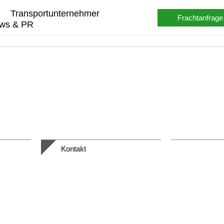
Transportunternehmer
Frachtanfrage
ws & PR
Kontakt