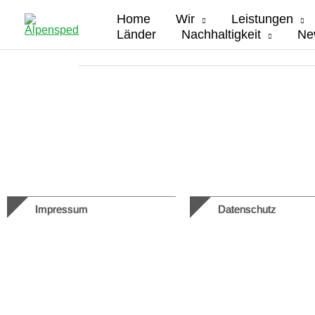
Zum
Home
Wir
Leistungen
Inhalt
Länder
Nachhaltigkeit
Ne
springen
Impressum
Datenschutz