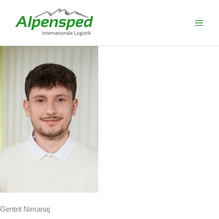
Zum
Inhalt
springen
Gentrit Nimanaj