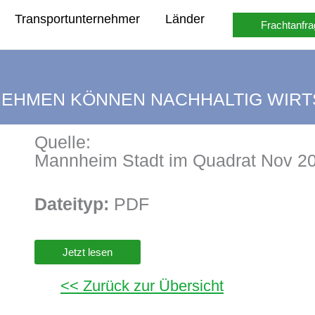
Transportunternehmer
Länder
Frachtanfra
NEHMEN KÖNNEN NACHHALTIG WIR
Quelle:
Mannheim Stadt im Quadrat Nov 2
Dateityp:
PDF
Jetzt lesen
<< Zurück zur Übersicht