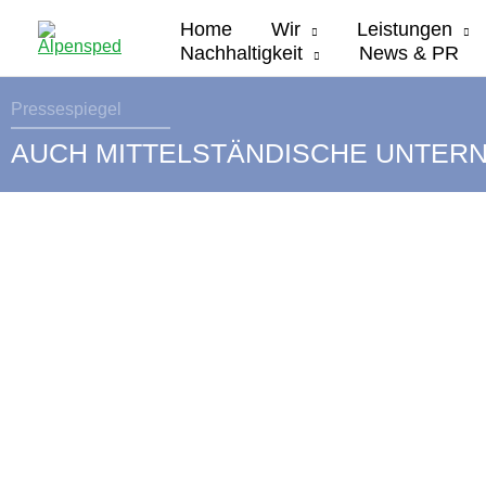
Zum
Home
Wir
Leistungen
Inhalt
Nachhaltigkeit
News & PR
springen
Pressespiegel
AUCH MITTELSTÄNDISCHE UNTER