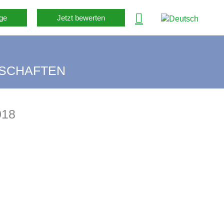
ge
Jetzt bewerten
TSCHAFTEN
018