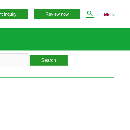
ht Inquiry
Review now