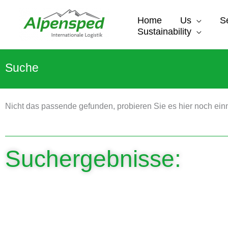
Skip
to
Home
Us
S
content
Sustainability
Suche
Nicht das passende gefunden, probieren Sie es hier noch ein
Suchergebnisse: