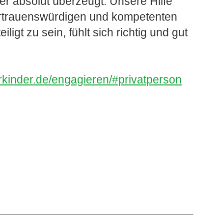
der absolut überzeugt. Unsere Hilfe
ertrauenswürdigen und kompetenten
gt zu sein, fühlt sich richtig und gut
erkinder.de/engagieren/#privatperson