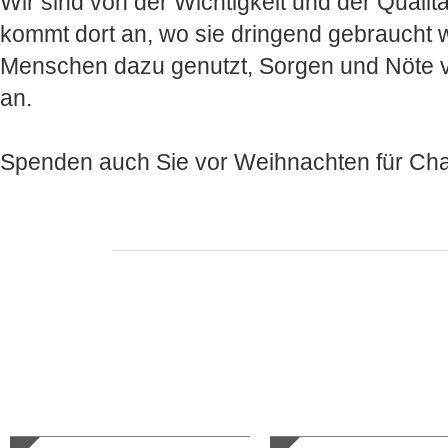
Wir sind von der Wichtigkeit und der Qualit
kommt dort an, wo sie dringend gebraucht
Menschen dazu genutzt, Sorgen und Nöte von 
an.
Spenden auch Sie vor Weihnachten für Cha