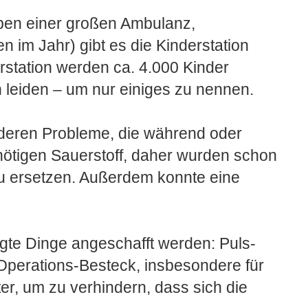
Neben einer großen Ambulanz,
n im Jahr) gibt es die Kinderstation
erstation werden ca. 4.000 Kinder
 leiden – um nur einiges zu nennen.
nderen Probleme, die während oder
enötigen Sauerstoff, daher wurden schon
zu ersetzen. Außerdem konnte eine
gte Dinge angeschafft werden: Puls-
Operations-Besteck, insbesondere für
er, um zu verhindern, dass sich die