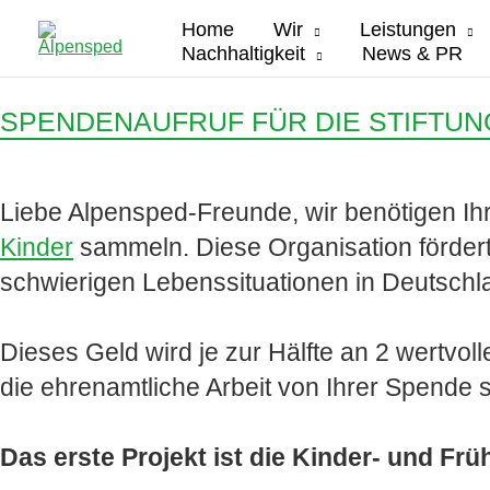
Zum
Home
Wir
Leistungen
Inhalt
Nachhaltigkeit
News & PR
springen
SPENDENAUFRUF FÜR DIE STIFTUN
Liebe Alpensped-Freunde, wir benötigen Ihr
Kinder
sammeln. Diese Organisation fördert
schwierigen Lebenssituationen in Deutschla
Dieses Geld wird je zur Hälfte an 2 wertvoll
die ehrenamtliche Arbeit von Ihrer Spende 
Das erste Projekt ist die Kinder- und Fr