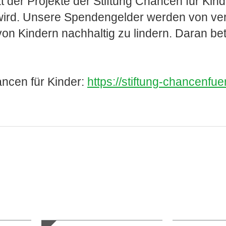
ät der Projekte der Stiftung Chancen für Kin
 wird. Unsere Spendengelder werden von v
Kindern nachhaltig zu lindern. Daran beteili
ncen für Kinder:
https://stiftung-chancenfu