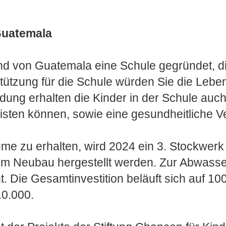
 Guatemala
nd von Guatemala eine Schule gegründet, d
erstützung für die Schule würden Sie die Le
ldung erhalten die Kinder in der Schule auc
leisten können, sowie eine gesundheitliche 
e zu erhalten, wird 2024 ein 3. Stockwerk e
 im Neubau hergestellt werden. Zur Abwasse
. Die Gesamtinvestition beläuft sich auf 10
10.000.