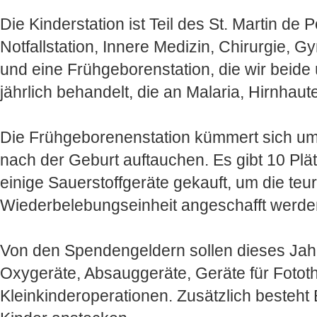
Die Kinderstation ist Teil des St. Martin 
Notfallstation, Innere Medizin, Chirurgie, G
und eine Frühgeborenstation, die wir beide 
jährlich behandelt, die an Malaria, Hirnha
Die Frühgeborenenstation kümmert sich um
nach der Geburt auftauchen. Es gibt 10 Plä
einige Sauerstoffgeräte gekauft, um die te
Wiederbelebungseinheit angeschafft werde
Von den Spendengeldern sollen dieses Jahr
Oxygeräte, Absauggeräte, Geräte für Fotot
Kleinkinderoperationen. Zusätzlich besteht 