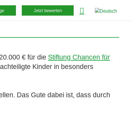
ge
Jetzt bewerten
20.000 € für die
Stiftung Chancen für
chteiligte Kinder in besonders
tellen. Das Gute dabei ist, dass durch