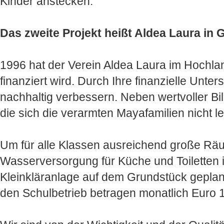
Kinder anstecken.
Das zweite Projekt heißt Aldea Laura in
1996 hat der Verein Aldea Laura im Hochla
finanziert wird. Durch Ihre finanzielle Unt
nachhaltig verbessern. Neben wertvoller Bi
die sich die verarmten Mayafamilien nicht 
Um für alle Klassen ausreichend große Räum
Wasserversorgung für Küche und Toiletten
Kleinkläranlage auf dem Grundstück geplant
den Schulbetrieb betragen monatlich Euro 