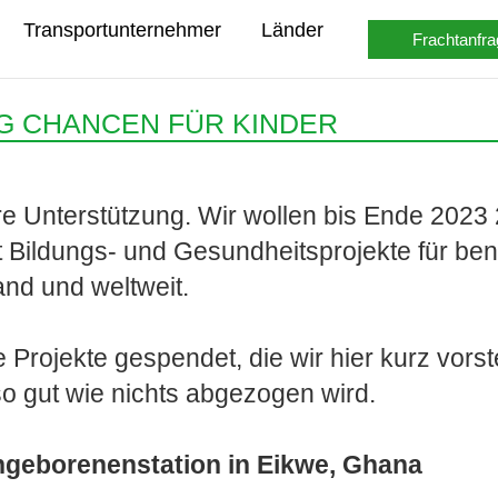
Transportunternehmer
Länder
Frachtanfra
G CHANCEN FÜR KINDER
e Unterstützung. Wir wollen bis Ende 2023 
 Bildungs- und Gesundheitsprojekte für bena
nd und weltweit.
e Projekte gespendet, die wir hier kurz vors
so gut wie nichts abgezogen wird.
ühgeborenenstation in Eikwe, Ghana